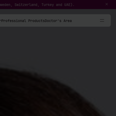
weden, Switzerland, Turkey and UAE).
r
Professional Products
Doctor's Area