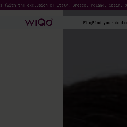
s (with the exclusion of Italy, Greece, Poland, Spain, S
Blog
Find your docto