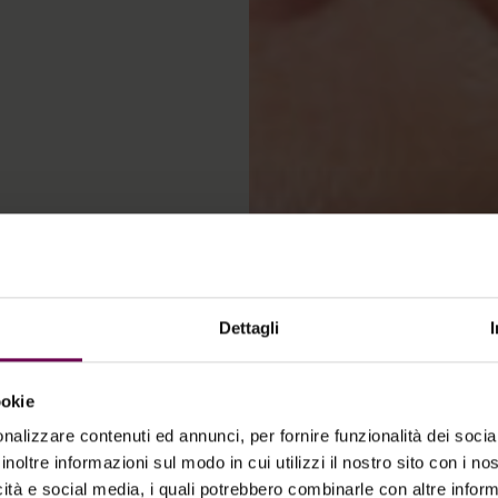
Dettagli
 Skin
ookie
nalizzare contenuti ed annunci, per fornire funzionalità dei socia
inoltre informazioni sul modo in cui utilizzi il nostro sito con i n
g with a
icità e social media, i quali potrebbero combinarle con altre inform