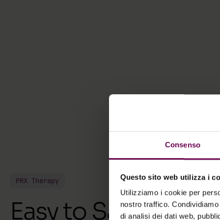
Consenso
Questo sito web utilizza i c
PRX Therapy
Utilizziamo i cookie per perso
Easy to Say “Peeling
nostro traffico. Condividiamo 
di analisi dei dati web, pubbl