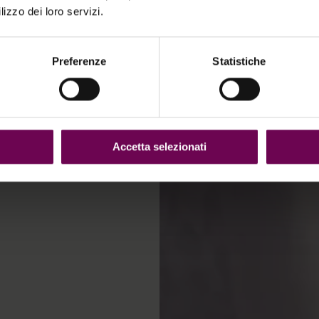
lizzo dei loro servizi.
sical peelings,
m.
Preferenze
Statistiche
Accetta selezionati