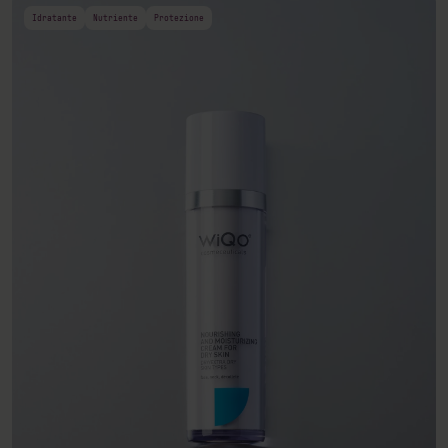
Idratante
Nutriente
Protezione