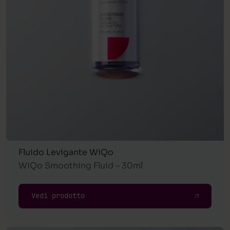
Fluido Levigante WiQo
WiQo Smoothing Fluid – 30ml
Vedi prodotto