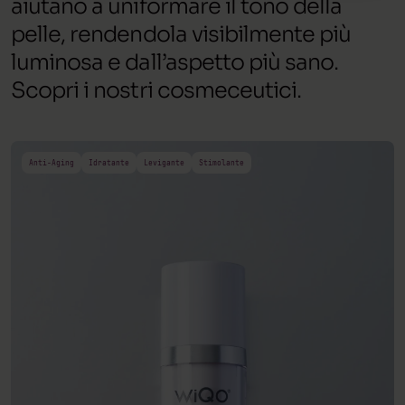
aiutano a uniformare il tono della
pelle, rendendola visibilmente più
luminosa e dall’aspetto più sano.
Scopri i nostri cosmeceutici.
Anti-Aging
Idratante
Levigante
Stimolante