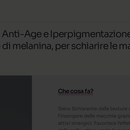
 Anti-Age e Iperpigmentazione.
di melanina, per schiarire le m
Che cosa fa?
Siero Schiarente dalla texture
l’insorgere delle macchie grazi
attivi sinergici. Favorisce l’ef