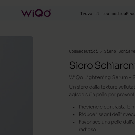
Trova il tuo medico
Pro
Cosmeceutici
Siero Schiar
Siero Schiare
WiQo Lightening Serum – 
Un siero dalla texture velluta
agisce sulla pelle per preven
Previene e contrasta le 
Riduce i segni dell'inv
Favorisce una pelle dall’
radioso