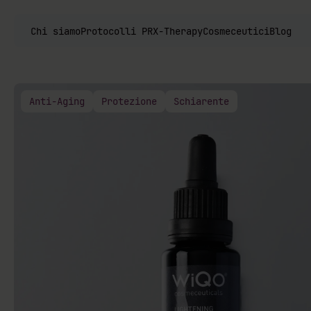
Chi siamo
Protocolli PRX-Therapy
Cosmeceutici
Blog
Anti-Aging
Protezione
Schiarente