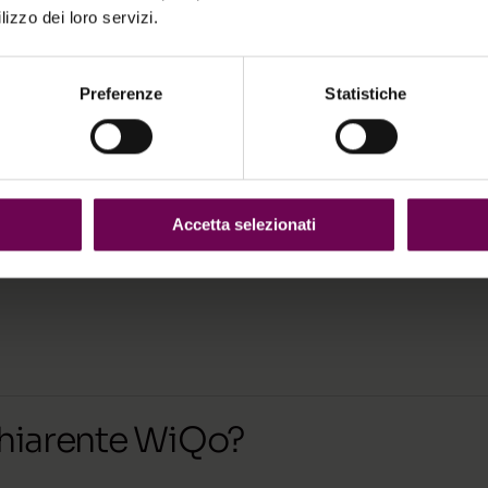
lizzo dei loro servizi.
Preferenze
Statistiche
Accetta selezionati
chiarente WiQo?