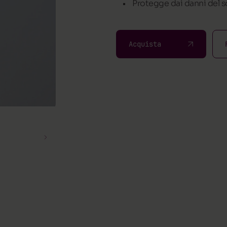
Protegge dai danni del s
Acquista