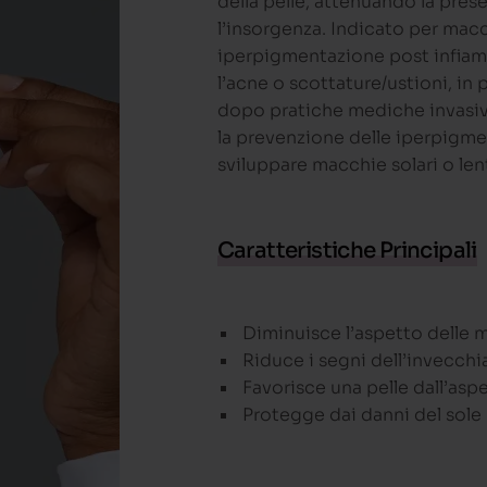
della pelle, attenuando la pre
l’insorgenza. Indicato per macc
iperpigmentazione post infiam
l’acne o scottature/ustioni, in
dopo pratiche mediche invasiv
la prevenzione delle iperpigme
sviluppare macchie solari o len
Caratteristiche Principali
Diminuisce l’aspetto delle 
Riduce i segni dell’invecch
Favorisce una pelle dall’asp
Protegge dai danni del sole