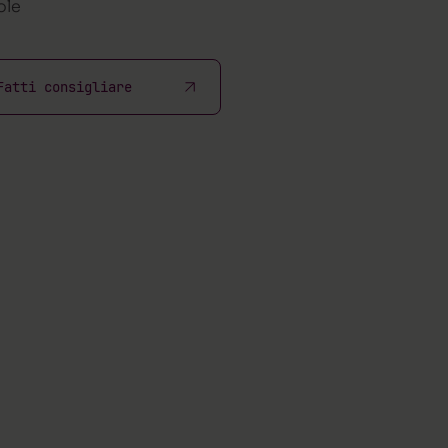
ole
Fatti consigliare