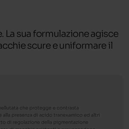
 La sua formulazione agisce
acchie scure e uniformare il
 vellutata che protegge e contrasta
e alla presenza di acido tranexamico ed altri
fetto di regolazione della pigmentazione