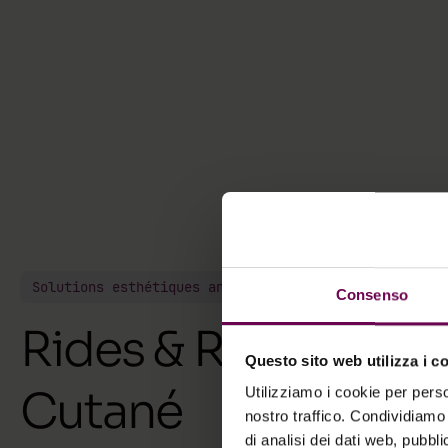
Solutions esthétiques anti-âge
Consenso
Rides & Relâcheme
Questo sito web utilizza i c
Cutané
Utilizziamo i cookie per perso
nostro traffico. Condividiamo 
di analisi dei dati web, pubbl