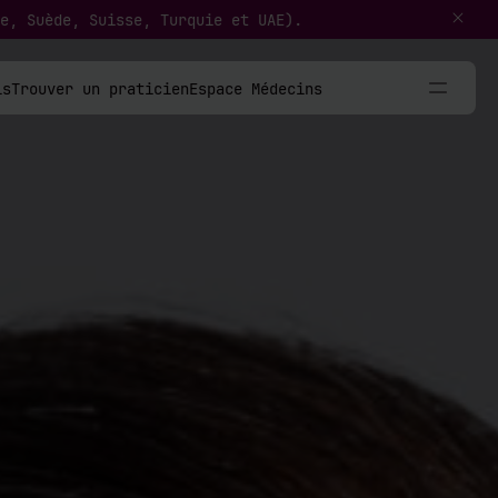
e, Suède, Suisse, Turquie et UAE).
ls
Trouver un praticien
Espace Médecins