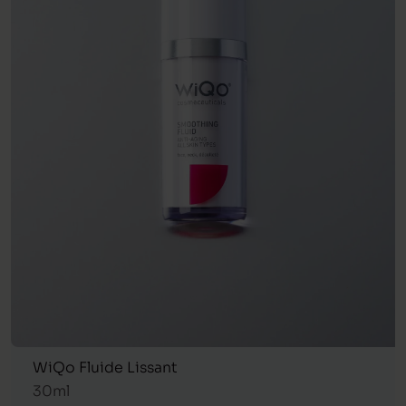
WiQo Fluide Lissant
30ml