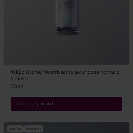
WiQo Crème Nourrissante pour peau normale
à mixte
50ml
Voir le produit
Anti-Âge
Protecteur