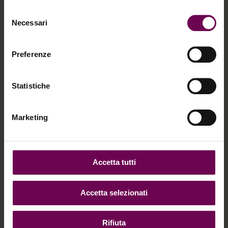
Selezione
Necessari
del
consenso
Preferenze
Statistiche
Marketing
Accetta tutti
Accetta selezionati
Rifiuta