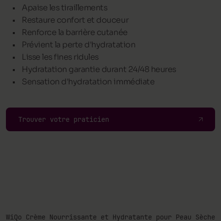
Apaise les tiraillements
Restaure confort et douceur
Renforce la barrière cutanée
Prévient la perte d'hydratation
Lisse les fines ridules
Hydratation garantie durant 24/48 heures
Sensation d'hydratation immédiate
Trouver votre praticien
WiQo Crème Nourrissante et Hydratante pour Peau Sèche