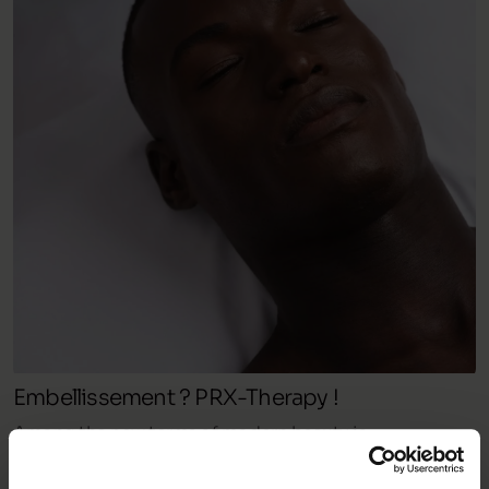
Embellissement ? PRX-Therapy !
Among the new terms of modern beauty is
“Beautification.” What does it mean exactly? It refers to
a range of treatments aimed at enhancing the