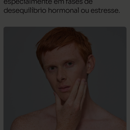
especialmente em fases de
desequilíbrio hormonal ou estresse.