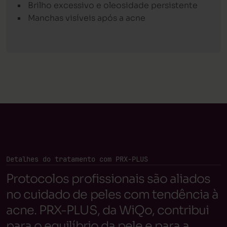
Brilho excessivo e oleosidade persistente
Manchas visíveis após a acne
Detalhes do tratamento com PRX-PLUS
Protocolos profissionais são aliados
no cuidado de peles com tendência à
acne. PRX-PLUS, da WiQo, contribui
para o equilíbrio da pele e para a