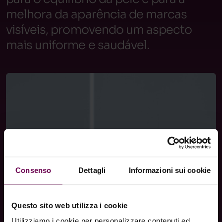
melhora da aparência de marcas
visíveis, promovendo um aspecto
mais uniforme e saudável.
Consenso
Dettagli
Informazioni sui cookie
Questo sito web utilizza i cookie
Utilizziamo i cookie per personalizzare contenuti ed