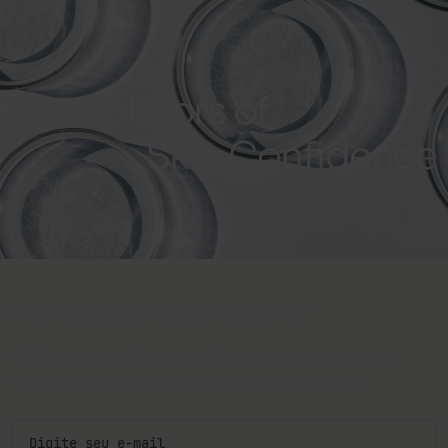
Formulators of
Skin Confidence
Inscreva-se na nossa newsletter
Cadastre-se e seja o primeiro a saber sobre nossos
lançamentos, eventos, novidades e muito mais.