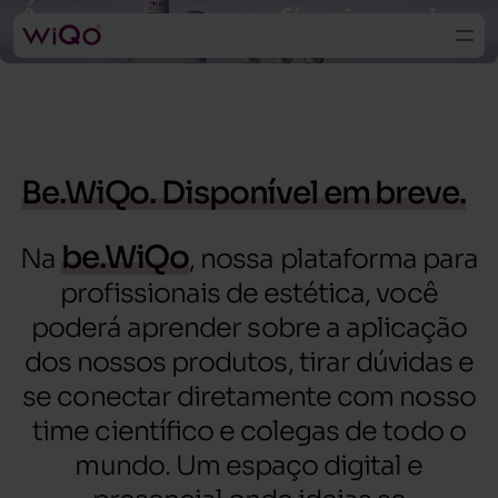
Área para profissionais
Be.WiQo. Disponível em breve.
be.WiQo
Na
, nossa plataforma para
profissionais de estética, você
poderá aprender sobre a aplicação
dos nossos produtos, tirar dúvidas e
se conectar diretamente com nosso
time científico e colegas de todo o
mundo. Um espaço digital e