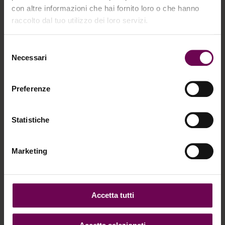
con altre informazioni che hai fornito loro o che hanno
raccolto dal tuo utilizzo dei loro servizi.
Selezione
Necessari
del
consenso
Preferenze
Statistiche
Marketing
Accetta tutti