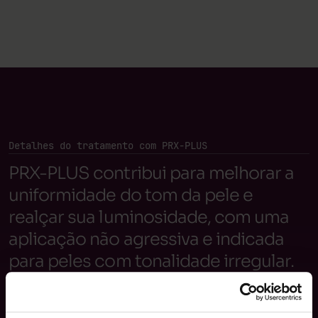
Detalhes do tratamento com PRX-PLUS
PRX-PLUS contribui para melhorar a
uniformidade do tom da pele e
realçar sua luminosidade, com uma
aplicação não agressiva e indicada
para peles com tonalidade irregular.