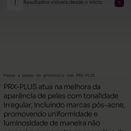
Resultados visíveis desde o início
e de aplicação profissional.
Já na primeira sessão é possível notar mais uniformidade e
luminosidade na pele, com benefícios progressivos ao longo
do tratamento.
Passo a passo do protocolo com PRX-PLUS
PRX-PLUS atua na melhora da
aparência de peles com tonalidade
irregular, incluindo marcas pós-acne,
promovendo uniformidade e
luminosidade de maneira não