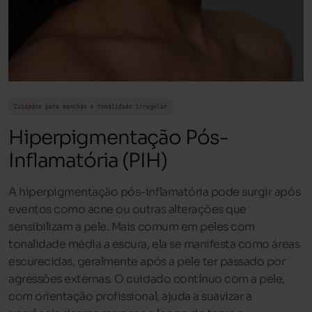
Cuidados para manchas e tonalidade irregular
Hiperpigmentação Pós-
Inflamatória (PIH)
A hiperpigmentação pós-inflamatória pode surgir após
eventos como acne ou outras alterações que
sensibilizam a pele. Mais comum em peles com
tonalidade média a escura, ela se manifesta como áreas
escurecidas, geralmente após a pele ter passado por
agressões externas. O cuidado contínuo com a pele,
com orientação profissional, ajuda a suavizar a