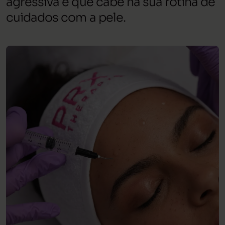
agressiva e que cabe na sua rotina de
cuidados com a pele.