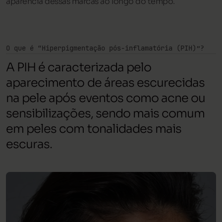
aparência dessas marcas ao longo do tempo.
O que é “Hiperpigmentação pós-inflamatória (PIH)”?
A PIH é caracterizada pelo
aparecimento de áreas escurecidas
na pele após eventos como acne ou
sensibilizações, sendo mais comum
em peles com tonalidades mais
escuras.