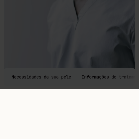
Necessidades da sua pele
Informações do tratamen