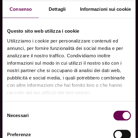
Consenso
Dettagli
Informazioni sui cookie
Questo sito web utilizza i cookie
Utilizziamo i cookie per personalizzare contenuti ed
annunci, per fornire funzionalità dei social media e per
analizzare il nostro traffico. Condividiamo inoltre
informazioni sul modo in cui utilizzi il nostro sito con i
nostri partner che si occupano di analisi dei dati web,
pubblicità e social media, i quali potrebbero combinarle
con altre informazioni che hai fornito loro o che hanno
raccolto dal tuo utilizzo dei loro servizi.
Selezione
Necessari
del
consenso
Preferenze