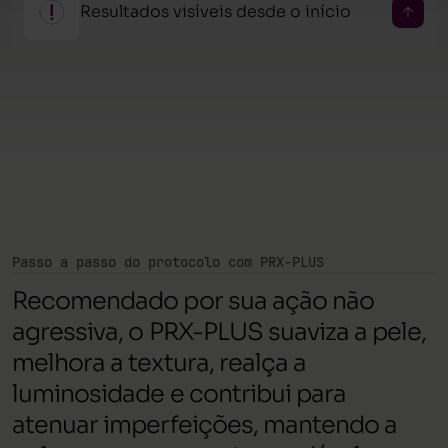
Resultados visíveis desde o início
aplicação profissional.
Já na primeira sessão é possível notar mais uniformidade e
luminosidade na pele, com benefícios progressivos ao longo
do tratamento.
Passo a passo do protocolo com PRX-PLUS
Recomendado por sua ação não
agressiva, o PRX-PLUS suaviza a pele,
melhora a textura, realça a
luminosidade e contribui para
atenuar imperfeições, mantendo a