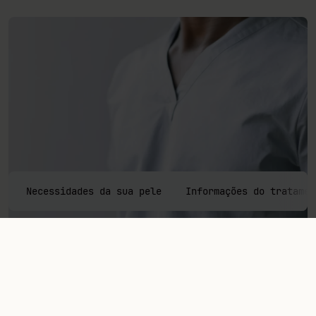
Necessidades da sua pele
Informações do tratamen