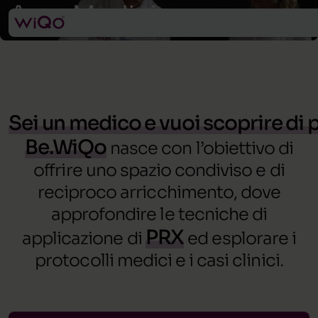
Area Medici
Sei un medico e vuoi scoprire di
Be.WiQo
nasce con l’obiettivo di
offrire uno spazio condiviso e di
reciproco arricchimento, dove
approfondire le tecniche di
PRX
applicazione di
ed esplorare i
protocolli medici e i casi clinici.