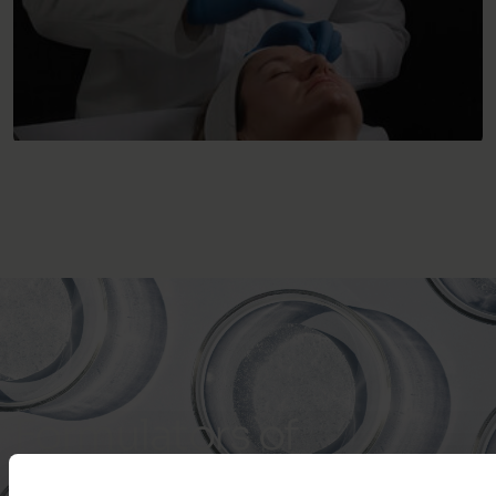
Formulators of
Skin Confidence