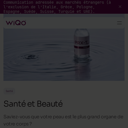
Communication adressée aux marchés étrangers (à
l’exclusion de l’Italie, Grèce, Pologne,
Espagne, Suède, Suisse, Turquie et UAE).
Santé
Santé et Beauté
Saviez-vous que votre peau est le plus grand organe de
votre corps ?